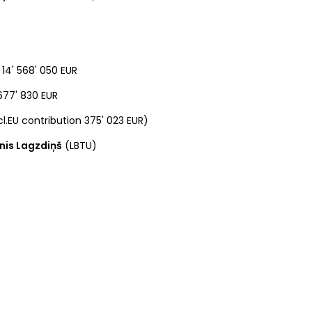
 14' 568' 050 EUR
 677' 830 EUR
l.EU contribution 375' 023 EUR)
nis Lagzdiņš
(LBTU)