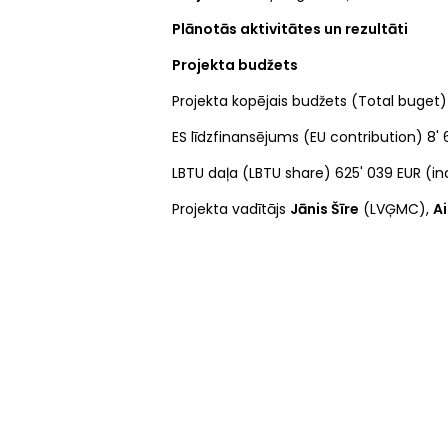
Plānotās aktivitātes un rezultāti
Projekta budžets
Projekta kopējais budžets (Total buget)
ES līdzfinansējums (EU contribution) 8'
LBTU daļa (LBTU share) 625' 039 EUR (inc
Projekta vadītājs
Jānis Šīre
(LVĢMC),
Ai