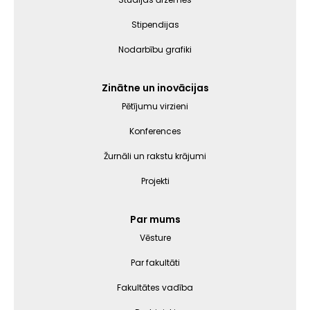
Stipendijas
Nodarbību grafiki
Zinātne un inovācijas
Pētījumu virzieni
Konferences
Žurnāli un rakstu krājumi
Projekti
Par mums
Vēsture
Par fakultāti
Fakultātes vadība