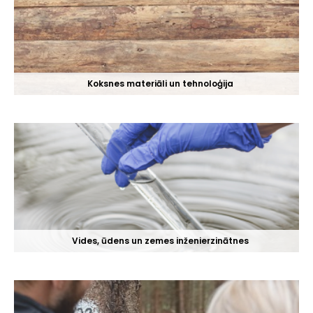
Koksnes materiāli un tehnoloģija
Vides, ūdens un zemes inženierzinātnes