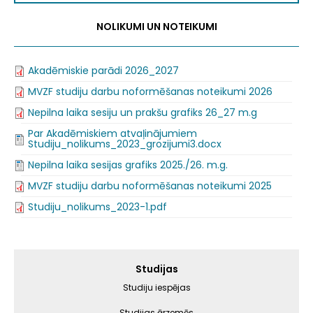
NOLIKUMI UN NOTEIKUMI
Akadēmiskie parādi 2026_2027
MVZF studiju darbu noformēšanas noteikumi 2026
Nepilna laika sesiju un prakšu grafiks 26_27 m.g
Par Akadēmiskiem atvaļinājumiem
Studiju_nolikums_2023_grozijumi3.docx
Nepilna laika sesijas grafiks 2025./26. m.g.
MVZF studiju darbu noformēšanas noteikumi 2025
Studiju_nolikums_2023-1.pdf
Galvenā
Studijas
izvēlne
Studiju iespējas
Studijas ārzemēs