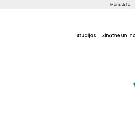
Mans LBTU
Studijas
Zinātne un in